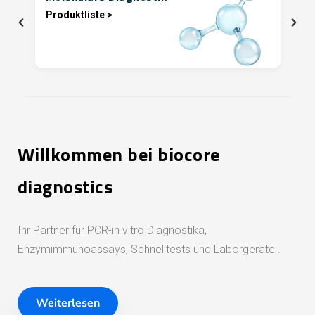
Produktliste >
Willkommen bei
biocore
diagnostics
Ihr Partner für PCR-in vitro Diagnostika,
Enzymimmunoassays, Schnelltests und Laborgeräte .
Weiterlesen