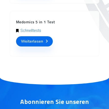
Medomics 5 in 1 Test
Schnelltests
Weiterlesen
Abonnieren Sie unseren