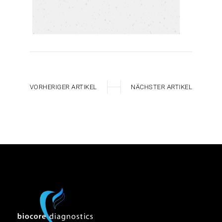
W
VORHERIGER ARTIKEL
NÄCHSTER ARTIKEL