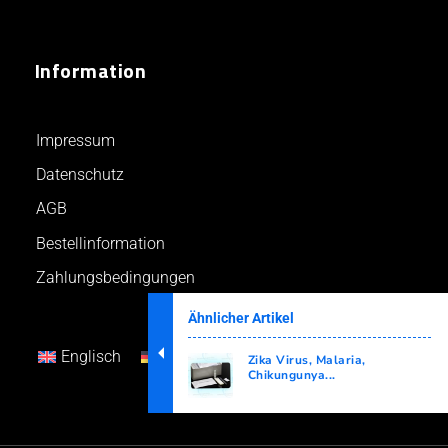
Information
Impressum
Datenschutz
AGB
Bestellinformation
Zahlungsbedingungen
Ähnlicher Artikel
Englisch
Deutsch
Zika Virus, Malaria,
Chikungunya...